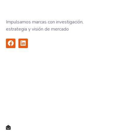
Impulsamos marcas con investigación,
estrategia y visión de mercado
Acceso rápido
Home
Servicios
Hablemos
Email